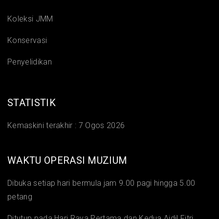
Koleksi JMM
Konservasi
Penyelidikan
STATISTIK
Kemaskini terakhir :
7 Ogos 2026
WAKTU OPERASI MUZIUM
Dibuka setiap hari bermula jam 9.00 pagi hingga 5.00
petang
Ditutup pada Hari Raya Pertama dan Kedua Aidil Fitri