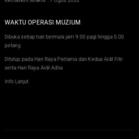
Kemaskini terakhir :
7 Ogos 2026
WAKTU OPERASI MUZIUM
Dibuka setiap hari bermula jam 9.00 pagi hingga 5.00
petang
Ditutup pada Hari Raya Pertama dan Kedua Aidil Fitri
serta Hari Raya Aidil Adha
Info Lanjut