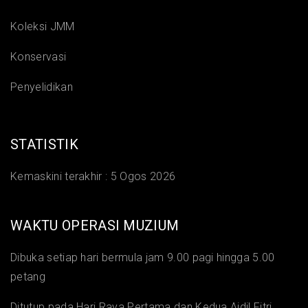
Koleksi JMM
Konservasi
Penyelidikan
STATISTIK
Kemaskini terakhir :
5 Ogos 2026
WAKTU OPERASI MUZIUM
Dibuka setiap hari bermula jam 9.00 pagi hingga 5.00
petang
Ditutup pada Hari Raya Pertama dan Kedua Aidil Fitri