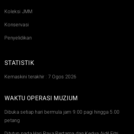
Koleksi JMM
Konservasi
Penyelidikan
STATISTIK
Kemaskini terakhir :
7 Ogos 2026
WAKTU OPERASI MUZIUM
Dibuka setiap hari bermula jam 9.00 pagi hingga 5.00
petang
Ditutup pada Hari Raya Pertama dan Kedua Aidil Fitri