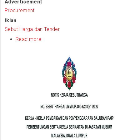
Advertisement
Procurement
Iklan
Sebut Harga dan Tender
Read more
about
(Notis
Sebutharga)
Kerja
-
Kerja
Pembaikan
Dan
Penyenggaraan
Saluran
Paip
Pembentungan