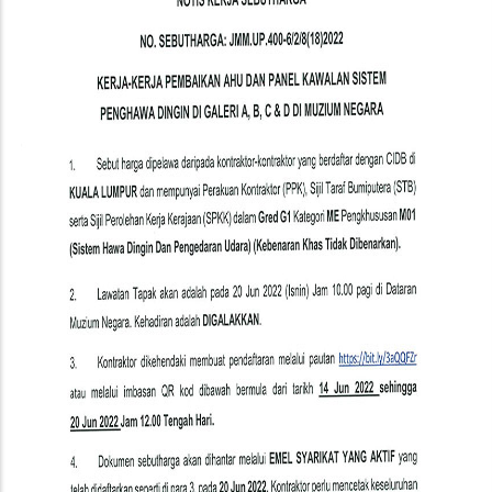
AHU
Dan
Panel
Kawalan
Sistem
Penghawa
Dingin
Di
Galeri
A,
B,
C
&
D
Di
Muzium