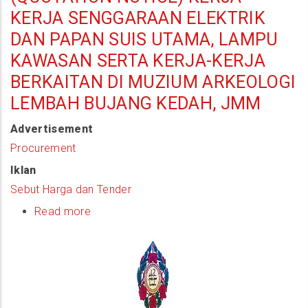
KERJA SENGGARAAN ELEKTRIK
DAN PAPAN SUIS UTAMA, LAMPU
KAWASAN SERTA KERJA-KERJA
BERKAITAN DI MUZIUM ARKEOLOGI
LEMBAH BUJANG KEDAH, JMM
Advertisement
Procurement
Iklan
Sebut Harga dan Tender
Read more
about
(Quotation
Notice)
Kerja-
Kerja
Senggaraan