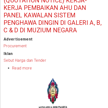
(QUOTATION NOTICE) KERJA-
KERJA PEMBAIKAN AHU DAN
PANEL KAWALAN SISTEM
PENGHAWA DINGIN DI GALERI A, B,
C & D DI MUZIUM NEGARA
Advertisement
Procurement
Iklan
Sebut Harga dan Tender
Read more
about
(Quotation
Notice)
Kerja-
Kerja
Pembaikan