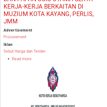
KERJA-KERJA BERKAITAN DI
MUZIUM KOTA KAYANG, PERLIS,
JMM
Advertisement
Procurement
Iklan
Sebut Harga dan Tender
Read more
about
(Quotation
Notice)
Kerja-
Kerja
Senggaraan
Elektrik
Dan