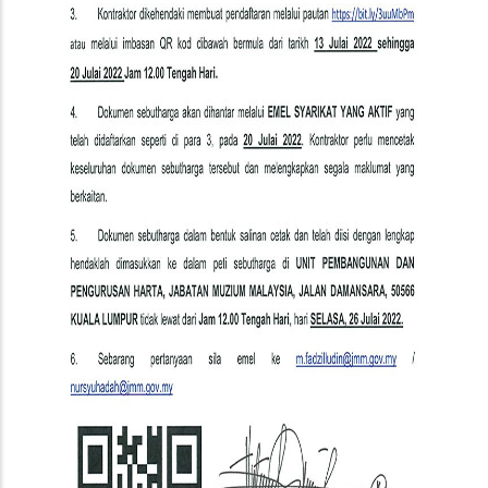
Persekutuan
Labuan