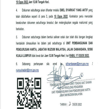
Kedah,
JMM