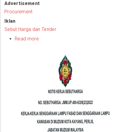
Advertisement
Procurement
Iklan
Sebut Harga dan Tender
Read more
about
(Quotation
Notice)
Kerja-
Kerja
Senggaraan
Lampu
Fasad
Dan
Senggaraan
Lampu
Kawasan