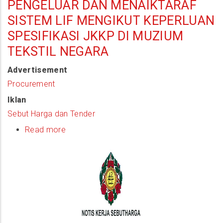
PENGELUAR DAN MENAIKTARAF
SISTEM LIF MENGIKUT KEPERLUAN
SPESIFIKASI JKKP DI MUZIUM
TEKSTIL NEGARA
Advertisement
Procurement
Iklan
Sebut Harga dan Tender
Read more
about
(Quotation
Notice)
Kerja
Pembaikan
Dan
Penggantian