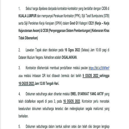
Serta
Kerja
Berkaitan
Di
JMM,
Kuala
Lumpur