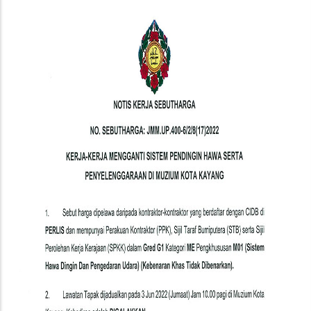
(Quotation
Notice)
Kerja-
Kerja
Mengganti
Sistem
Pendingin
Hawa
Serta
Penyelenggaraan
Di
Muzium
Kota
Kayang