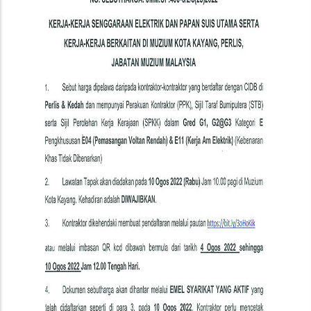
Papan
Suis
Utama
Serta
Kerja-
Kerja
Berkaitan
Di
Muzium
Kota
Kayang,
Perlis,
JMM