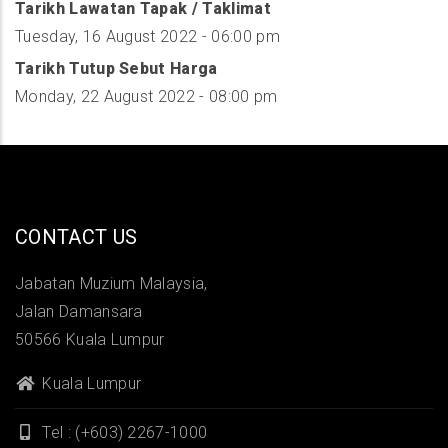
Tarikh Lawatan Tapak / Taklimat
Tuesday, 16 August 2022 - 06:00 pm
Tarikh Tutup Sebut Harga
Monday, 22 August 2022 - 08:00 pm
CONTACT US
Jabatan Muzium Malaysia,
Jalan Damansara
50566 Kuala Lumpur
Kuala Lumpur
Tel : (+603) 2267-1000