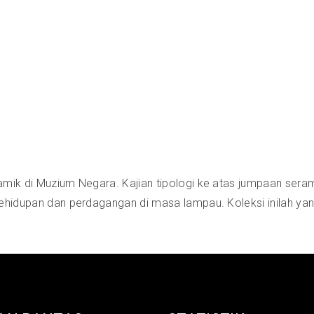
amik di Muzium Negara. Kajian tipologi ke atas jumpaan ser
kehidupan dan perdagangan di masa lampau. Koleksi inilah y