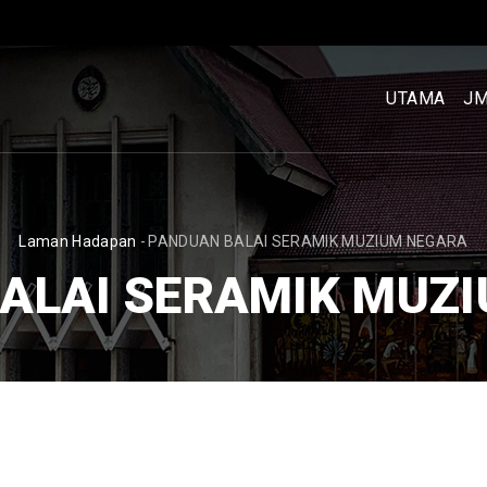
MENU
UTAMA
UTAMA
J
[BM]
BREADCRUMB
Laman Hadapan
-
PANDUAN BALAI SERAMIK MUZIUM NEGARA
ALAI SERAMIK MUZ