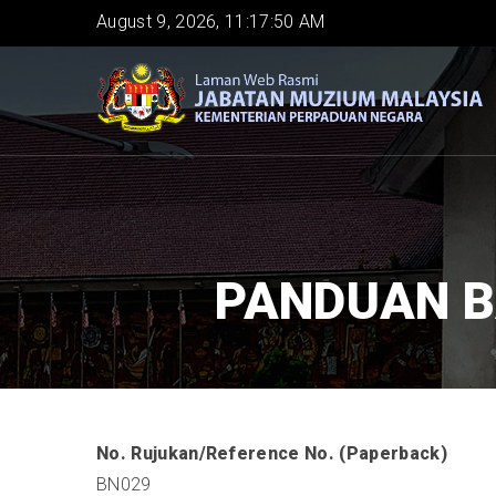
Skip
August 9, 2026, 11:17:50 AM
to
main
content
PANDUAN B
No. Rujukan/Reference No. (Paperback)
BN029