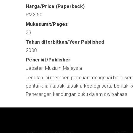
Harga/Price (Paperback)
RM3.50
Mukasurat/Pages
33
Tahun diterbitkan/Year Published
2008
Penerbit/Publisher
Jabatan Muzium Malaysia
Terbitan ini memberi panduan mengenai balai ser
pentarikhan tapak-tapak arkeologi serta bentuk 
Penerangan kandungan buku dalam dwibahasa.