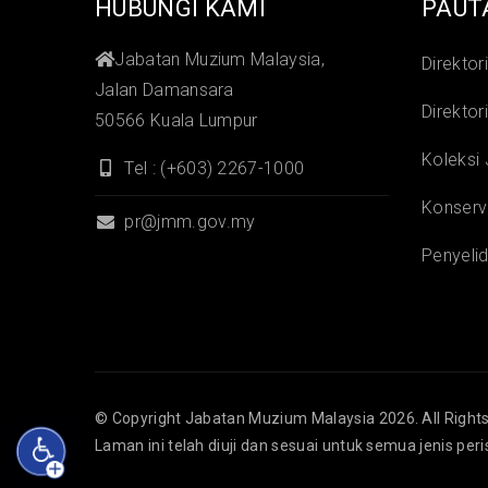
HUBUNGI KAMI
PAUT
Jabatan Muzium Malaysia,
Direktor
Jalan Damansara
Direktor
50566 Kuala Lumpur
Koleksi
Tel : (+603) 2267-1000
Konserv
pr@jmm.gov.my
Penyelid
© Copyright
Jabatan Muzium Malaysia
2026. All Right
Laman ini telah diuji dan sesuai untuk semua jenis per