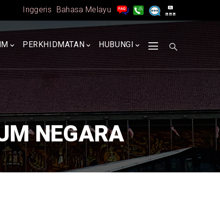
Inggeris
Bahasa Melayu
MM
PERKHIDMATAN
HUBUNGI
IUM NEGARA