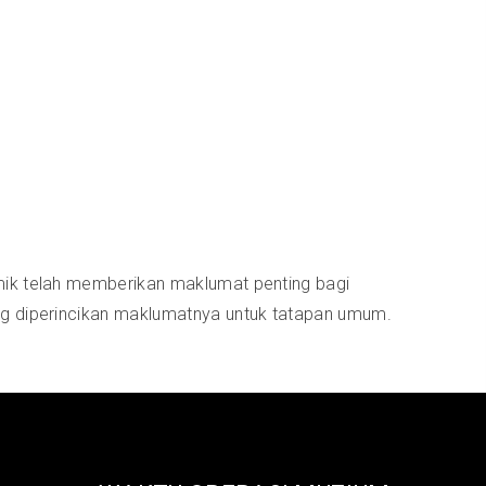
amik telah memberikan maklumat penting bagi
ang diperincikan maklumatnya untuk tatapan umum.