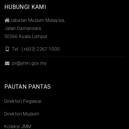
HUBUNGI KAMI
Jabatan Muzium Malaysia,
Jalan Damansara
50566 Kuala Lumpur
Tel : (+603) 2267-1000
pr@jmm.gov.my
PAUTAN PANTAS
Direktori Pegawai
Direktori Muzium
Koleksi JMM