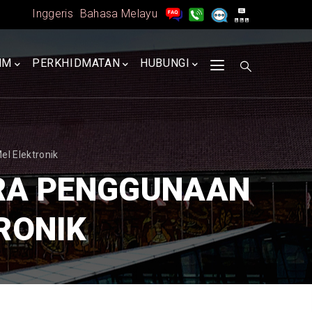
Inggeris
Bahasa Melayu
MM
PERKHIDMATAN
HUBUNGI
l Elektronik
RA PENGGUNAAN
RONIK