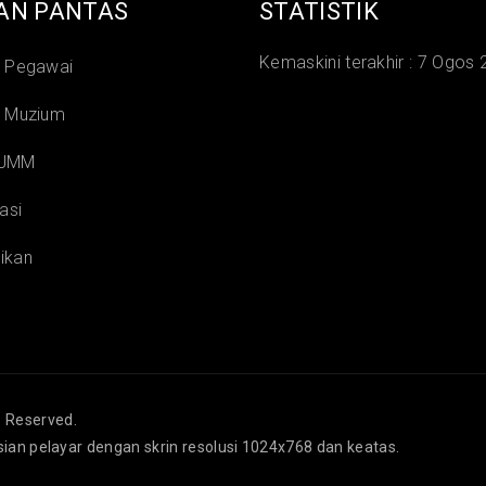
AN PANTAS
STATISTIK
Kemaskini terakhir :
7 Ogos 
i Pegawai
i Muzium
 JMM
asi
ikan
s Reserved.
isian pelayar dengan skrin resolusi 1024x768 dan keatas.