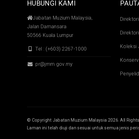
HUBUNGI KAMI
PAUT
Jabatan Muzium Malaysia,
Direktor
Jalan Damansara
Direktor
50566 Kuala Lumpur
Koleksi
Tel : (+603) 2267-1000
Konserv
pr@jmm.gov.my
Penyelid
© Copyright
Jabatan Muzium Malaysia
2026. All Right
Laman ini telah diuji dan sesuai untuk semua jenis per