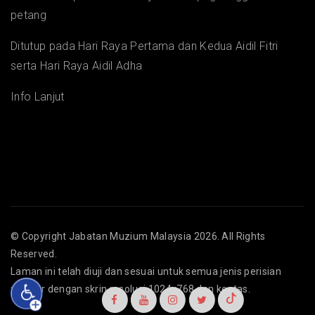
petang
Ditutup pada Hari Raya Pertama dan Kedua Aidil Fitri
serta Hari Raya Aidil Adha
Info Lanjut
© Copyright
Jabatan Muzium Malaysia
2026. All Rights
Reserved.
Laman ini telah diuji dan sesuai untuk semua jenis perisian
pelayar dengan skrin resolusi 1024x768 dan keatas.