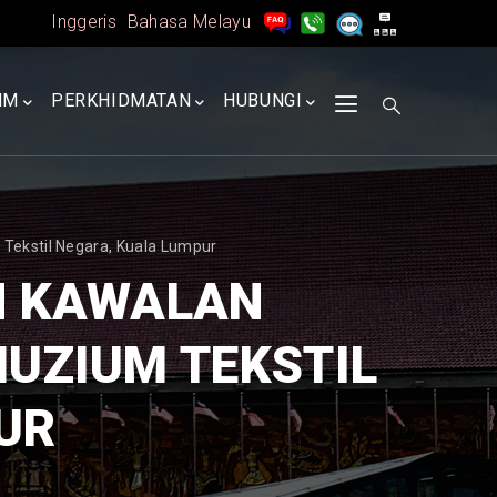
Inggeris
Bahasa Melayu
MM
PERKHIDMATAN
HUBUNGI
ekstil Negara, Kuala Lumpur
N KAWALAN
UZIUM TEKSTIL
UR