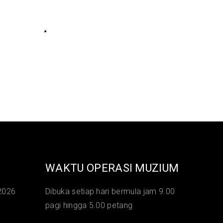
WAKTU OPERASI MUZIUM
2026
Dibuka setiap hari bermula jam 9.00
pagi hingga 5.00 petang