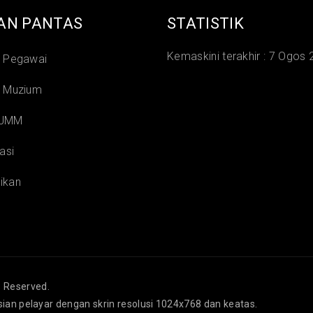
AN PANTAS
STATISTIK
Kemaskini terakhir :
7 Ogos 
i Pegawai
i Muzium
 JMM
asi
ikan
s Reserved.
isian pelayar dengan skrin resolusi 1024x768 dan keatas.