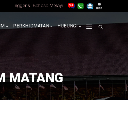
Inggeris
Bahasa Melayu
MM
PERKHIDMATAN
HUBUNGI
M MATANG