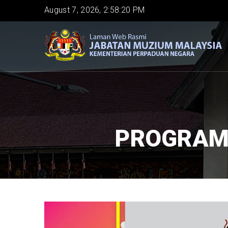
Skip
August 7, 2026, 2:58:21 PM
to
main
content
PROGRAM