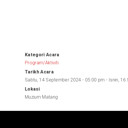
Kategori Acara
Program/Aktiviti
Tarikh Acara
Sabtu, 14 September 2024 - 05:00 pm
-
Isnin, 1
Lokasi
Muzium Matang