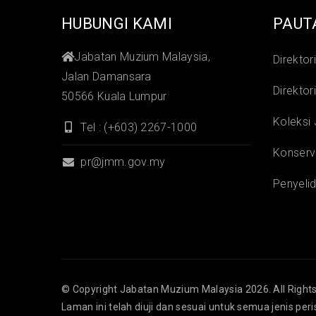
HUBUNGI KAMI
PAUT
Jabatan Muzium Malaysia,
Direktor
Jalan Damansara
Direktor
50566 Kuala Lumpur
Koleksi
Tel : (+603) 2267-1000
Konserv
pr@jmm.gov.my
Penyelid
© Copyright
Jabatan Muzium Malaysia
2026. All Right
Laman ini telah diuji dan sesuai untuk semua jenis per