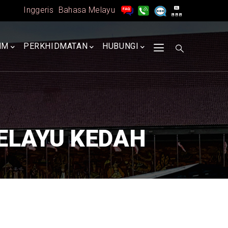
Inggeris
Bahasa Melayu
MM
PERKHIDMATAN
HUBUNGI
ELAYU KEDAH