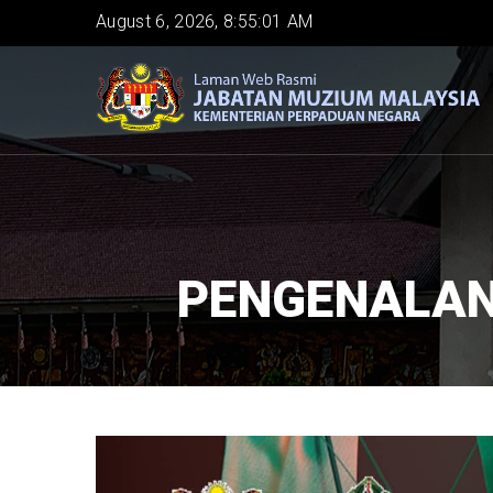
Skip
August 6, 2026, 8:55:02 AM
to
main
content
PENGENALAN