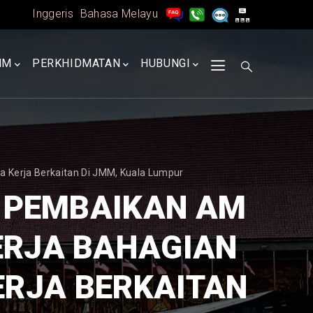
Inggeris
Bahasa Melayu
MM
PERKHIDMATAN
HUBUNGI
a Kerja Berkaitan Di JMM, Kuala Lumpur
A PEMBAIKAN AM
ERJA BAHAGIAN
ERJA BERKAITAN