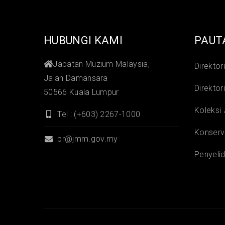
HUBUNGI KAMI
PAUT
Jabatan Muzium Malaysia,
Direktor
Jalan Damansara
Direktor
50566 Kuala Lumpur
Koleksi
Tel : (+603) 2267-1000
Konserv
pr@jmm.gov.my
Penyelid