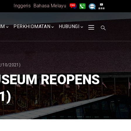
Inggeris
Bahasa Melayu
MM
PERKHIDMATAN
HUBUNGI
2/10/2021)
USEUM REOPENS
1)