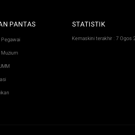
AN PANTAS
STATISTIK
Kemaskini terakhir :
7 Ogos 
i Pegawai
i Muzium
 JMM
asi
ikan