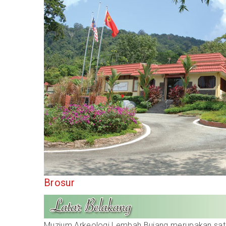
Brosur
Muzium Arkeologi Lembah Bujang merupakan sat