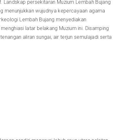
tif. Landskap persekitaran Muzium Lembah Bujang
yang menunjukkan wujudnya kepercayaan agama
Arkeologi Lembah Bujang menyediakan
menghiasi latar belakang Muzium ini. Disamping
nangan aliran sungai, air terjun semulajadi serta