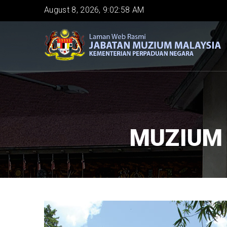
Skip
August 8, 2026, 9:02:59 AM
to
main
content
MUZIUM