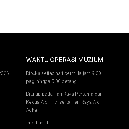
WAKTU OPERASI MUZIUM
2026
Dibuka setiap hari bermula jam 9.00
pagi hingga 5.00 petang
Ditutup pada Hari Raya Pertama dan
Kedua Aidil Fitri serta Hari Raya Aidil
Adha
Info Lanjut