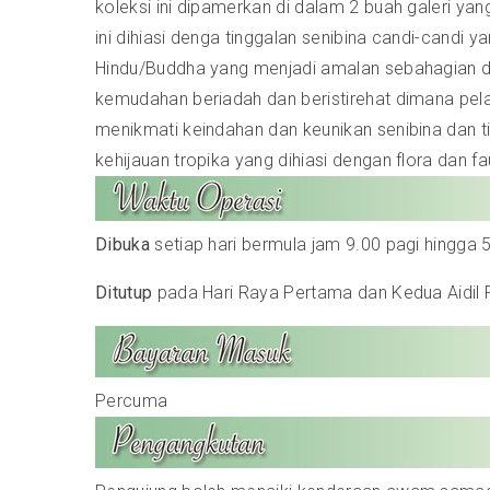
koleksi ini dipamerkan di dalam 2 buah galeri y
ini dihiasi denga tinggalan senibina candi-can
Hindu/Buddha yang menjadi amalan sebahagian 
kemudahan beriadah dan beristirehat dimana pela
menikmati keindahan dan keunikan senibina dan ti
kehijauan tropika yang dihiasi dengan flora dan fa
Dibuka
setiap hari bermula jam 9.00 pagi hingga 
Ditutup
pada Hari Raya Pertama dan Kedua Aidil Fi
Percuma