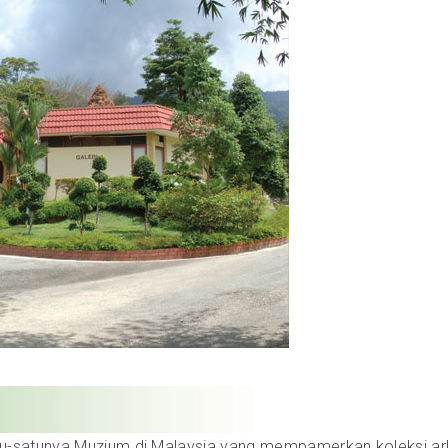
u-satunya Muzium di Malaysia yang mempamerkan koleksi ar