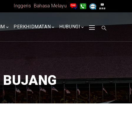
Inggeris
Bahasa Melayu
MM
PERKHIDMATAN
HUBUNGI
 BUJANG