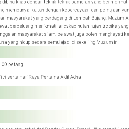
ang dibina khas dengan teknik-teknik pameran yang berinforma
di yang mempunyai kaitan dengan kepercayaan dan pemujaan 
dari masyarakat yang berdagang di Lembah Bujang. Muzium 
wat berpeluang menikmati landskap hutan hujan tropika yang 
nggalan masyarakat silam, pelawat juga boleh menghayati kete
una yang hidup secara semulajadi di sekeliling Muzium ini.
5.00 petang
tri serta Hari Raya Pertama Aidil Adha