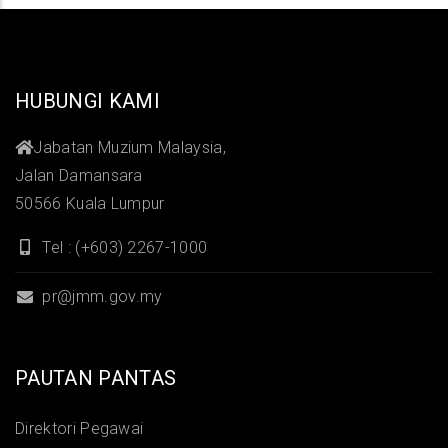
HUBUNGI KAMI
Jabatan Muzium Malaysia,
Jalan Damansara
50566 Kuala Lumpur
Tel : (+603) 2267-1000
pr@jmm.gov.my
PAUTAN PANTAS
Direktori Pegawai