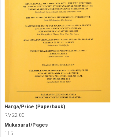
Harga/Price (Paperback)
RM22.00
Mukasurat/Pages
116