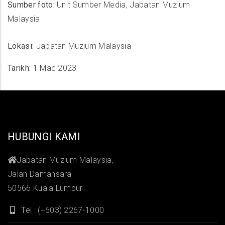
Sumber foto:
Unit Sumber Media, Jabatan Muzium
Malaysia
Lokasi:
Jabatan Muzium Malaysia
Tarikh:
1 Mac 2023
HUBUNGI KAMI
Jabatan Muzium Malaysia,
Jalan Damansara
50566 Kuala Lumpur
Tel : (+603) 2267-1000