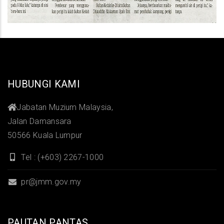
HUBUNGI KAMI
Jabatan Muzium Malaysia,
Jalan Damansara
50566 Kuala Lumpur
Tel : (+603) 2267-1000
pr@jmm.gov.my
PAUTAN PANTAS