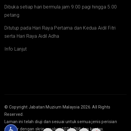
Dibuka setiap hari bermula jam 9.00 pagi hingga 5.00
petang
Ditutup pada Hari Raya Pertama dan Kedua Aidil Fitri
serta Hari Raya Aidil Adha
Info Lanjut
© Copyright
Jabatan Muzium Malaysia
2026. All Rights
Reserved.
Laman ini telah diuji dan sesuai untuk semua jenis perisian
pelayar dengan skrin resolusi 1024x768 dan keatas.