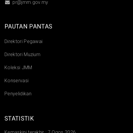
pr@jmm.gov.my
PAUTAN PANTAS
Direktori Pegawai
Direktori Muzium
Koleksi JMM
Konservasi
Penyelidikan
STATISTIK
Kemaskini terakhir :
7 Ogos 2026