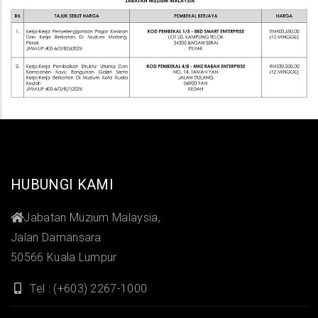
HUBUNGI KAMI
Jabatan Muzium Malaysia,
Jalan Damansara
50566 Kuala Lumpur
Tel : (+603) 2267-1000