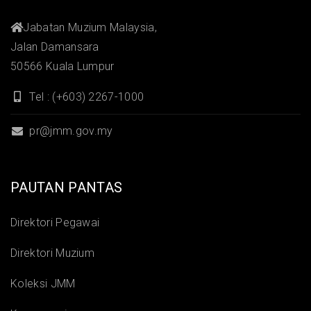
Jabatan Muzium Malaysia,
Jalan Damansara
50566 Kuala Lumpur
Tel : (+603) 2267-1000
pr@jmm.gov.my
PAUTAN PANTAS
Direktori Pegawai
Direktori Muzium
Koleksi JMM