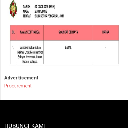
Advertisement
Procurement
HUBUNGI KAMI