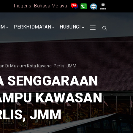
Inggeris
Bahasa Melayu
MM
PERKHIDMATAN
HUBUNGI
n Di Muzium Kota Kayang, Perlis, JMM
JA SENGGARAAN
LAMPU KAWASAN
RLIS, JMM