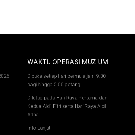
WAKTU OPERASI MUZIUM
2026
Dibuka setiap hari bermula jam 9.00
pagi hingga 5.00 petang
Ditutup pada Hari Raya Pertama dan
Kedua Aidil Fitri serta Hari Raya Aidil
Adha
Info Lanjut