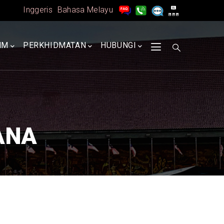
Inggeris
Bahasa Melayu
MM
PERKHIDMATAN
HUBUNGI
ANA