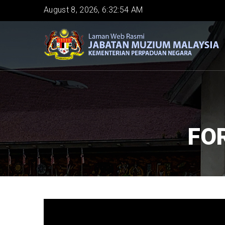
Skip
August 8, 2026, 6:32:55 AM
to
main
content
FO