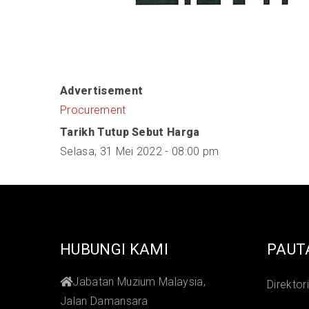
Advertisement
Procurement
Tarikh Tutup Sebut Harga
Selasa, 31 Mei 2022 - 08:00 pm
HUBUNGI KAMI
PAUT
Jabatan Muzium Malaysia,
Direktor
Jalan Damansara