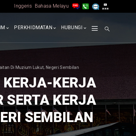
Inggeris
Bahasa Melayu
MM
PERKHIDMATAN
HUBUNGI
rkaitan Di Muzium Lukut, Negeri Sembilan
) KERJA-KERJA
R SERTA KERJA
GERI SEMBILAN