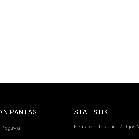
AN PANTAS
STATISTIK
Kemaskini terakhir :
7 Ogos 
i Pegawai