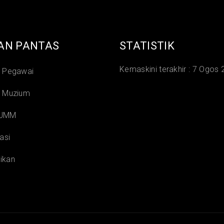
AN PANTAS
STATISTIK
Kemaskini terakhir :
7 Ogos 
i Pegawai
i Muzium
 JMM
asi
ikan