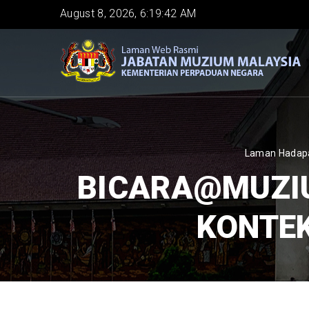
Skip
August 8, 2026, 6:19:42 AM
to
main
content
BREAD
Laman Hadap
BICARA@MUZIU
KONTEK