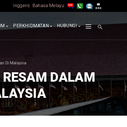
Inggeris
Bahasa Melayu
MM
PERKHIDMATAN
HUBUNGI
n Di Malaysia
T RESAM DALAM
ALAYSIA