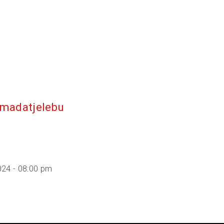
madatjelebu
024 - 08:00 pm