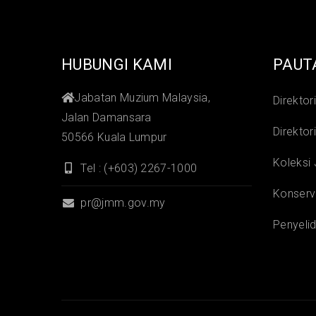
HUBUNGI KAMI
PAUT
Jabatan Muzium Malaysia,
Direktor
Jalan Damansara
Direktor
50566 Kuala Lumpur
Koleksi
Tel : (+603) 2267-1000
Konserv
pr@jmm.gov.my
Penyelid