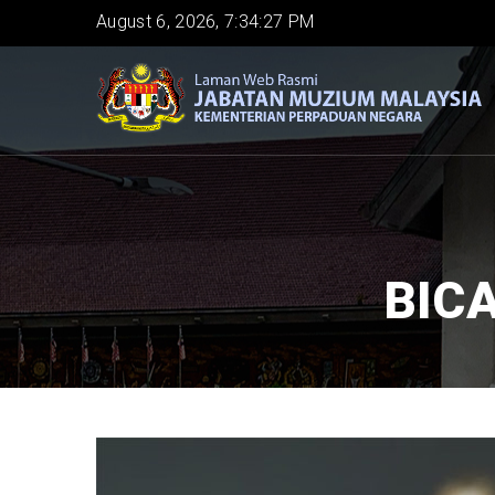
Skip
August 6, 2026, 7:34:28 PM
to
main
content
BICA