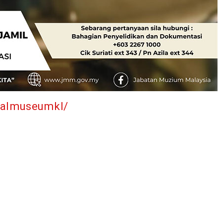
nalmuseumkl/