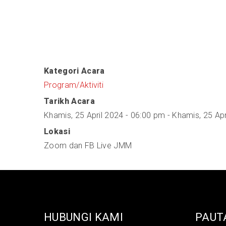
Kategori Acara
Program/Aktiviti
Tarikh Acara
Khamis, 25 April 2024 - 06:00 pm
-
Khamis, 25 Apr
Lokasi
Zoom dan FB Live JMM
HUBUNGI KAMI
PAUT