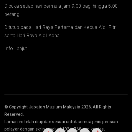
Dibuka setiap hari bermula jam 9.00 pagi hingga 5.00
petang
Ditutup pada Hari Raya Pertama dan Kedua Aidil Fitri
serta Hari Raya Aidil Adha
Info Lanjut
© Copyright
Jabatan Muzium Malaysia
2026. All Rights
Reserved.
Laman ini telah diuji dan sesuai untuk semua jenis perisian
pelayar dengan skrin resolusi 1024x768 dan keatas.