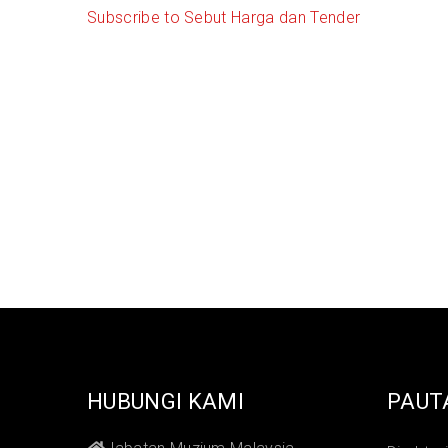
Subscribe to Sebut Harga dan Tender
HUBUNGI KAMI
PAUT