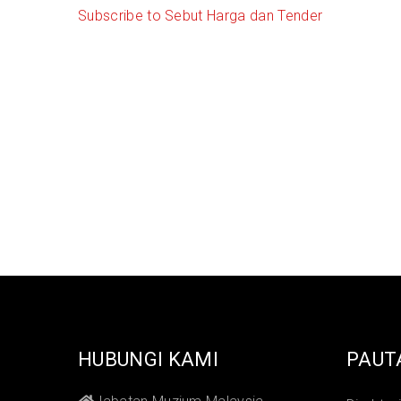
Subscribe to Sebut Harga dan Tender
HUBUNGI KAMI
PAUT