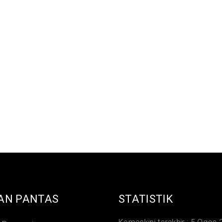
AN PANTAS
STATISTIK