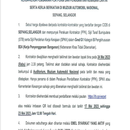
Kemasan
Lantai
Serta
Kerja
Berkaitan
Di
Muzium
Automobil
Nasional,
Sepang
,Selangor