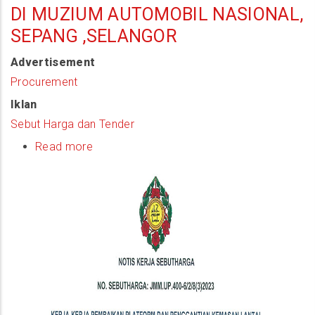
DI MUZIUM AUTOMOBIL NASIONAL,
SEPANG ,SELANGOR
Advertisement
Procurement
Iklan
Sebut Harga dan Tender
Read more
about
(Notis
Sebutharga)
Kerja-
Kerja
Pembaikan
Platform
Dan
Penggantian