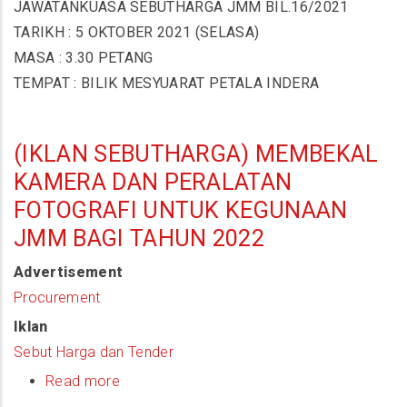
JAWATANKUASA SEBUTHARGA JMM BIL.16/2021
Keputusan
TARIKH
: 5 OKTOBER 2021 (SELASA)
Mesyuarat
MASA
: 3.30 PETANG
Jawatankuasa
TEMPAT : BILIK MESYUARAT PETALA INDERA
Sebutharga
JMM
Bil.16/2021
(IKLAN SEBUTHARGA) MEMBEKAL
KAMERA DAN PERALATAN
FOTOGRAFI UNTUK KEGUNAAN
JMM BAGI TAHUN 2022
Advertisement
Procurement
Iklan
Sebut Harga dan Tender
Read more
about
(Iklan