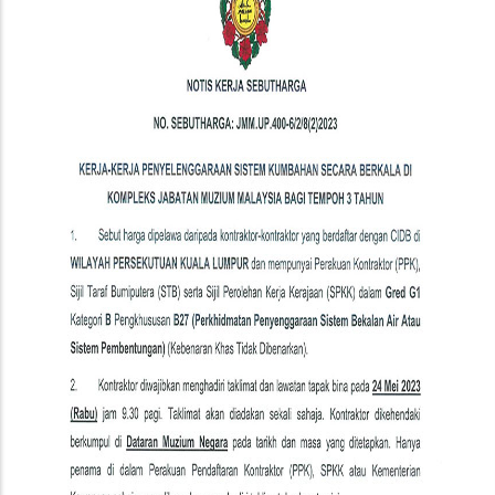
Kerja
Penyelenggaraan
Sistem
Kumbahan
Secara
Berkala
Di
Kompleks
JMM
Bagi
Tempoh
3
Tahun