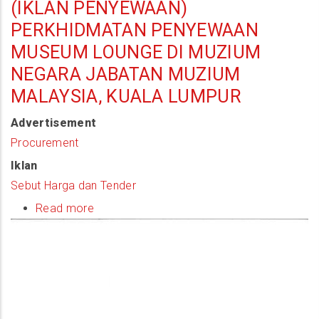
(IKLAN PENYEWAAN)
PERKHIDMATAN PENYEWAAN
MUSEUM LOUNGE DI MUZIUM
NEGARA JABATAN MUZIUM
MALAYSIA, KUALA LUMPUR
Advertisement
Procurement
Iklan
Sebut Harga dan Tender
Read more
about
(Iklan
Penyewaan)
Perkhidmatan
Penyewaan
Museum