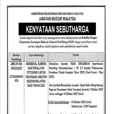
Sebutharga)
Membekal
Kamera
Dan
Peralatan
Fotografi
Untuk
Kegunaan
JMM
Bagi
Tahun
2022