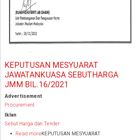
KEPUTUSAN MESYUARAT
JAWATANKUASA SEBUTHARGA
JMM BIL.16/2021
Advertisement
Procurement
Iklan
Sebut Harga dan Tender
Read more
about
KEPUTUSAN MESYUARAT