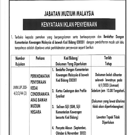
Perkhidmatan
Penyewaan
Kedai
Cenderamata
Aras
Bawah
Muzium
Negara