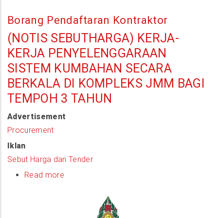
Borang Pendaftaran Kontraktor
(NOTIS SEBUTHARGA) KERJA-
KERJA PENYELENGGARAAN
SISTEM KUMBAHAN SECARA
BERKALA DI KOMPLEKS JMM BAGI
TEMPOH 3 TAHUN
Advertisement
Procurement
Iklan
Sebut Harga dan Tender
Read more
about
(Notis
Sebutharga)
Kerja-