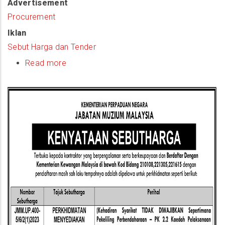
Advertisement
Procurement
Iklan
Sebut Harga dan Tender
Read more
about
(Notis
Sebutharga)
Perkhidmatan
Menyediakan
Pameran
Sementara
100
Tahun
Sinema
Malaysia
Tahun