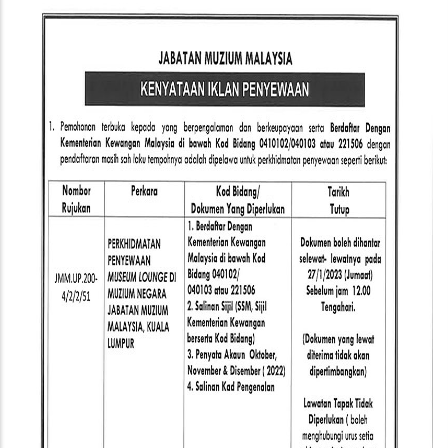
Lounge
di
Muzium
Negara
Jabatan
Muzium
Malaysia,
Kuala
Lumpur