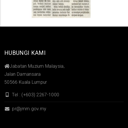
HUBUNGI KAMI
Jabatan Muzium Malaysia,
Jalan Damansara
50566 Kuala Lumpur
Tel : (+603) 2267-1000
pr@jmm.gov.my