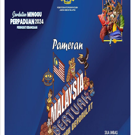
Tanah
Berdaulat