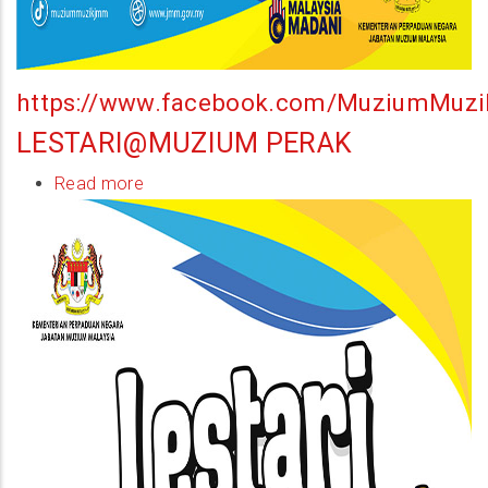
https://www.facebook.com/MuziumMuzi
LESTARI@MUZIUM PERAK
Read more
about
Lestari@Muzium
Perak