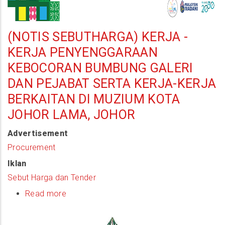
(NOTIS SEBUTHARGA) KERJA -
KERJA PENYENGGARAAN
KEBOCORAN BUMBUNG GALERI
DAN PEJABAT SERTA KERJA-KERJA
BERKAITAN DI MUZIUM KOTA
JOHOR LAMA, JOHOR
Advertisement
Procurement
Iklan
Sebut Harga dan Tender
Read more
about
(Notis
Sebutharga)