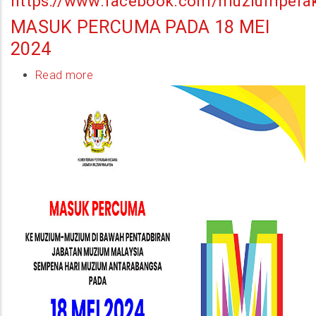
https://www.facebook.com/muziumperak
MASUK PERCUMA PADA 18 MEI
2024
Read more
about
Masuk
Percuma
Pada
18
Mei
2024