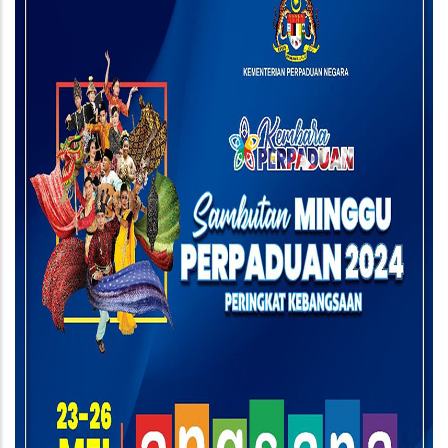
Perpaduan
2024
Peringkat
Kebangsaan