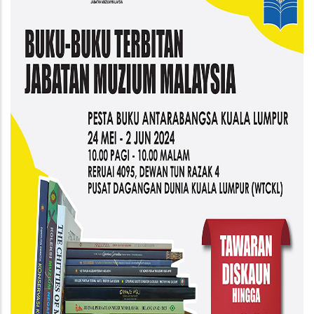
di
PBAKL