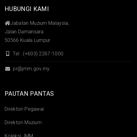
HUBUNGI KAMI
Jabatan Muzium Malaysia,
Jalan Damansara
50566 Kuala Lumpur
Tel : (+603) 2267-1000
pr@jmm.gov.my
PAUTAN PANTAS
Direktori Pegawai
Direktori Muzium
Koleksi JMM