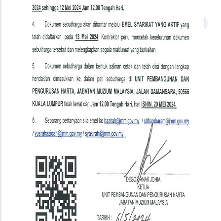
Johor
Lama,
Johor