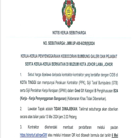
Kerja
-
Kerja
Penyenggaraan
Kebocoran
Bumbung
Galeri
Dan
Pejabat
Serta
Kerja-
Kerja
Berkaitan
Di
Muzium
Kota