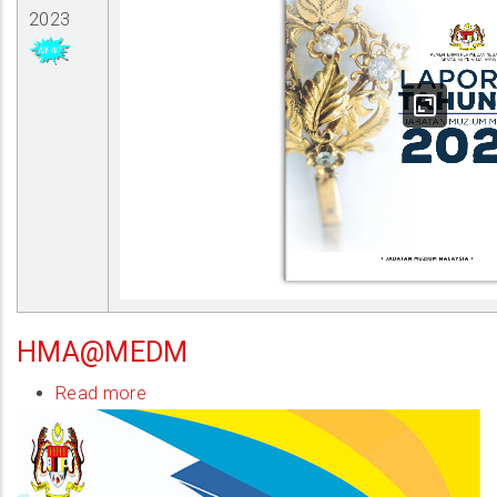
2023
HMA@MEDM
Read more
about
HMA@MEDM