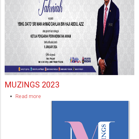
Awam
MUZINGS 2023
Read more
about
Muzings
2023