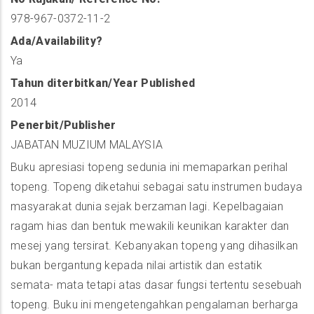
978-967-0372-11-2
Ada/Availability?
Ya
Tahun diterbitkan/Year Published
2014
Penerbit/Publisher
JABATAN MUZIUM MALAYSIA
Buku apresiasi topeng sedunia ini memaparkan perihal
topeng. Topeng diketahui sebagai satu instrumen budaya
masyarakat dunia sejak berzaman lagi. Kepelbagaian
ragam hias dan bentuk mewakili keunikan karakter dan
mesej yang tersirat. Kebanyakan topeng yang dihasilkan
bukan bergantung kepada nilai artistik dan estatik
semata- mata tetapi atas dasar fungsi tertentu sesebuah
topeng. Buku ini mengetengahkan pengalaman berharga