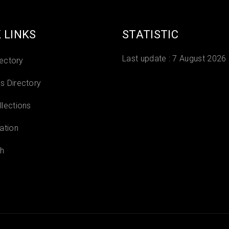
 LINKS
STATISTIC
Last update :
7 August 2026
rectory
 Directory
lections
ation
h