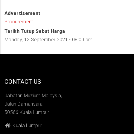
Advertisement
Procurement
Tarikh Tutup Sebut Harga
Monday, 13 September 2021 - 08:00 pm
CONTACT US
Jabatan Muzium Malaysia,
Jalan Damansara
50566 Kuala Lumpur
Kuala Lumpur