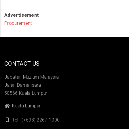
Advertisement
Procurement
CONTACT US
Jabatan Muzium Malaysia,
Jalan Damansara
50566 Kuala Lumpur
Kuala Lumpur
Tel : (+603) 2267-1000