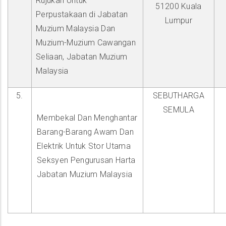
Rujukan Untuk
51200 Kuala
Perpustakaan di Jabatan
Lumpur
Muzium Malaysia Dan
Muzium-Muzium Cawangan
Seliaan, Jabatan Muzium
Malaysia
5.
SEBUTHARGA
SEMULA
Membekal Dan Menghantar
Barang-Barang Awam Dan
Elektrik Untuk Stor Utama
Seksyen Pengurusan Harta
Jabatan Muzium Malaysia