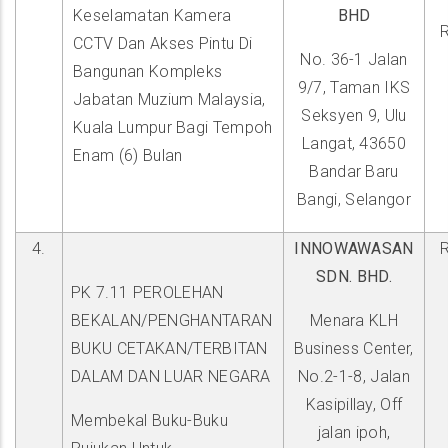
Keselamatan Kamera
BHD
CCTV Dan Akses Pintu Di
No. 36-1 Jalan
Bangunan Kompleks
9/7, Taman IKS
Jabatan Muzium Malaysia,
Seksyen 9, Ulu
Kuala Lumpur Bagi Tempoh
Langat, 43650
Enam (6) Bulan
Bandar Baru
Bangi, Selangor
4.
INNOWAWASAN
SDN. BHD.
PK 7.11 PEROLEHAN
BEKALAN/PENGHANTARAN
Menara KLH
BUKU CETAKAN/TERBITAN
Business Center,
DALAM DAN LUAR NEGARA
No.2-1-8, Jalan
Kasipillay, Off
Membekal Buku-Buku
jalan ipoh,