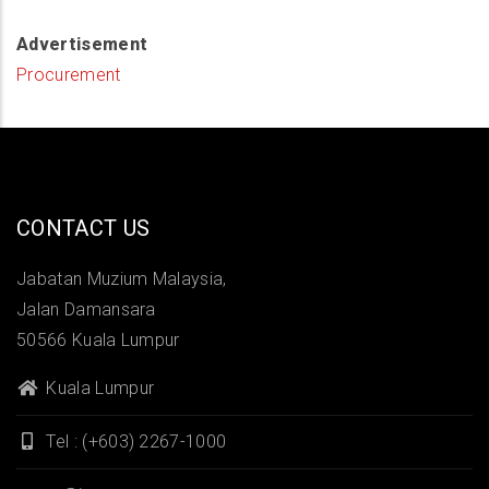
Advertisement
Procurement
CONTACT US
Jabatan Muzium Malaysia,
Jalan Damansara
50566 Kuala Lumpur
Kuala Lumpur
Tel : (+603) 2267-1000