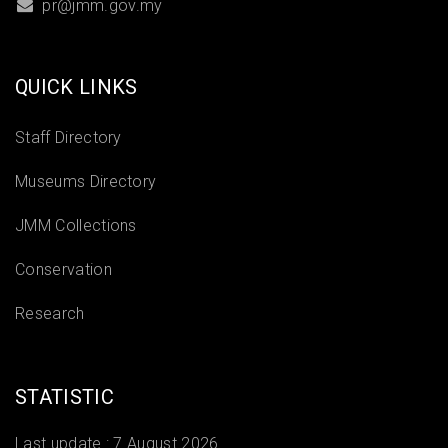
pr@jmm.gov.my
QUICK LINKS
Staff Directory
Museums Directory
JMM Collections
Conservation
Research
STATISTIC
Last update :
7 August 2026