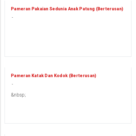
9
Pameran Pakaian Sedunia Anak Patung (Berterusan)
-
AUGUST
9
Pameran Katak Dan Kodok (Berterusan)
-
AUGUST
&nbsp;