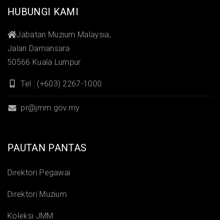
HUBUNGI KAMI
Jabatan Muzium Malaysia,
Jalan Damansara
50566 Kuala Lumpur
Tel : (+603) 2267-1000
pr@jmm.gov.my
PAUTAN PANTAS
Direktori Pegawai
Direktori Muzium
Koleksi JMM