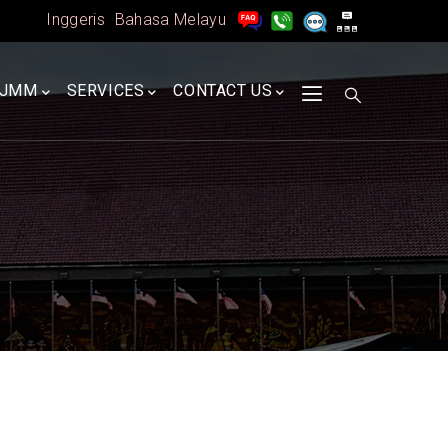
Inggeris
Bahasa Melayu
A
JMM
SERVICES
CONTACT US