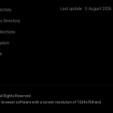
Last update :
5 August 2026
rectory
 Directory
lections
ation
h
ll Rights Reserved.
 of browser software with a screen resolution of 1024x768 and