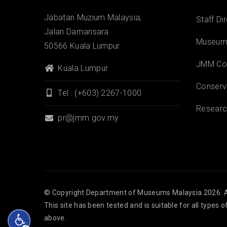
Jabatan Muzium Malaysia,
Staff Di
Jalan Damansara
Museums
50566 Kuala Lumpur
JMM Col
Kuala Lumpur
Conserv
Tel : (+603) 2267-1000
Researc
pr@jmm.gov.my
© Copyright
Department of Museums Malaysia
2026. A
This site has been tested and is suitable for all types
above.