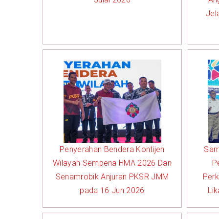
Jel
Penyerahan Bendera Kontijen
Sam
Wilayah Sempena HMA 2026 Dan
P
Senamrobik Anjuran PKSR JMM
Per
pada 16 Jun 2026
Li