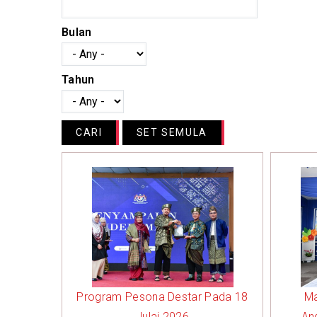
Bulan
Tahun
Program Pesona Destar Pada 18
Ma
Julai 2026
An