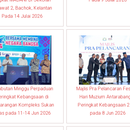
awat 2, Bachok, Kelantan
Pada 14 Julai 2026
butan Minggu Perpaduan
Majlis Pra Pelancaran Fes
eringkat Kebangsaan di
Hari Muzium Antaraban
karangan Kompleks Sukan
Peringkat Kebangsaan 
kas pada 11-14 Jun 2026
pada 8 Jun 2026