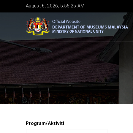
Skip
August 6, 2026, 5:55:26 AM
to
main
content
Program/Aktiviti