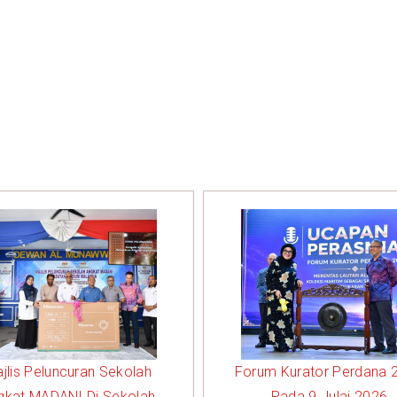
jlis Peluncuran Sekolah
Forum Kurator Perdana 
gkat MADANI Di Sekolah
Pada 9 Julai 2026